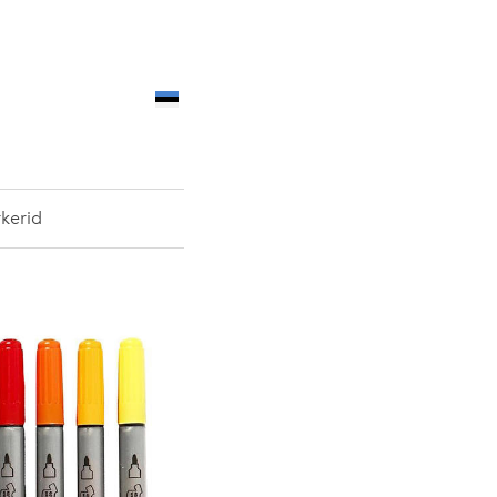
rkerid